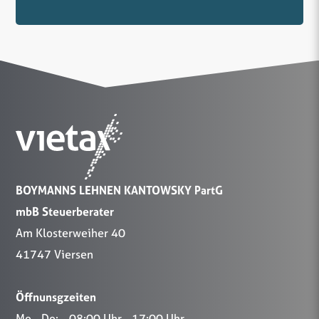
BOYMANNS LEHNEN KANTOWSKY PartG
mbB Steuerberater
Am Klosterweiher 40
41747 Viersen
Öffnunsgzeiten
Mo - Do:
08:00 Uhr - 17:00 Uhr