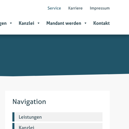
Service
Karriere
Impressum
gen
Kanzlei
Mandant werden
Kontakt
Navigation
Leistungen
Kanzlei