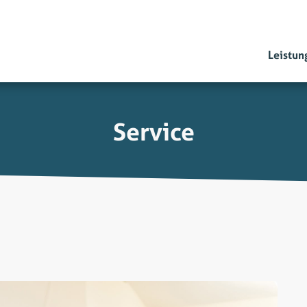
Leistun
Service